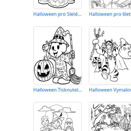
Halloween pro 5leté Děti
Halloween Tisknutelný