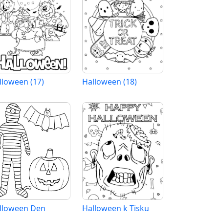
lloween (17)
Halloween (18)
lloween Den
Halloween k Tisku