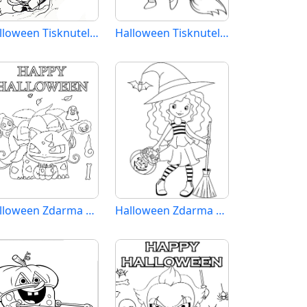
Halloween Tisknutelný pro Děti
Halloween Tisknutelný Zdarma
Halloween Zdarma Tisknutelný
Halloween Zdarma Vymalovatelné Obrázek