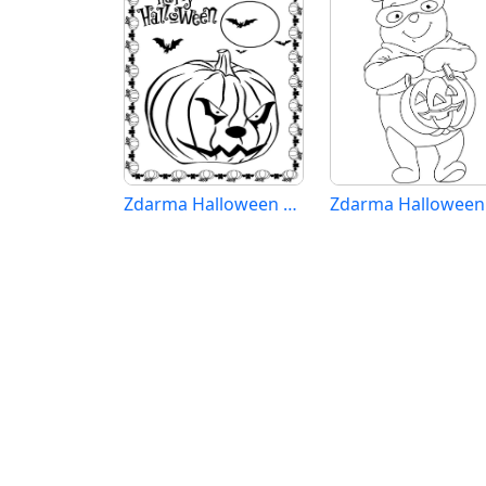
Zdarma Halloween k Tisku pro Děti