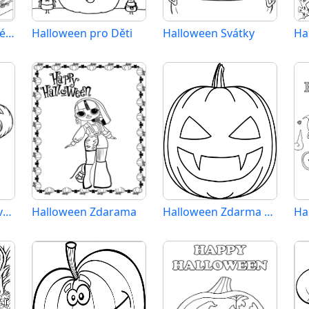
Halloween pro 6leté Děti
Halloween pro Děti
Halloween Svátky
Halloween Vymalovatelné pro Děti
Halloween Zdarama
Halloween Zdarma pro Děti