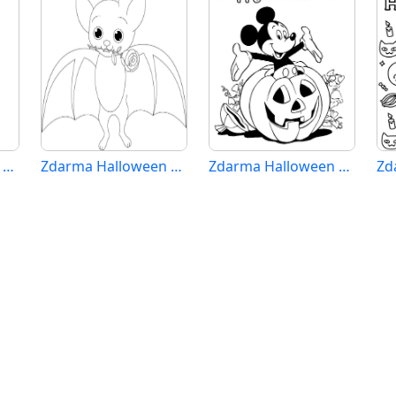
Zdarma Halloween Obrázek
Zdarma Halloween pro Malé Děti
Zdarma Halloween Vymalovatelné
Zd