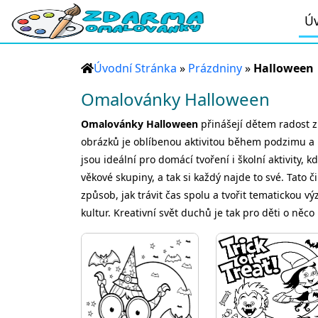
Úv
Úvodní Stránka
»
Prázdniny
»
Halloween
Omalovánky Halloween
Omalovánky Halloween
přinášejí dětem radost z
obrázků je oblíbenou aktivitou během podzimu a p
jsou ideální pro domácí tvoření i školní aktivity
věkové skupiny, a tak si každý najde to své. Tato 
způsob, jak trávit čas spolu a tvořit tematickou 
kultur. Kreativní svět duchů je tak pro děti o něco