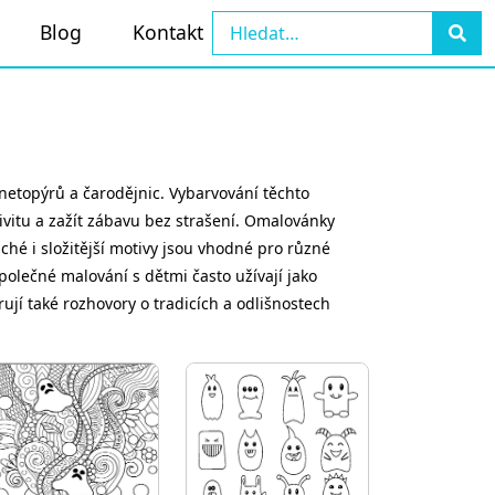
Blog
Kontakt
netopýrů a čarodějnic. Vybarvování těchto
ivitu a zažít zábavu bez strašení. Omalovánky
ché i složitější motivy jsou vhodné pro různé
společné malování s dětmi často užívají jako
jí také rozhovory o tradicích a odlišnostech