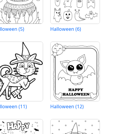
lloween (5)
Halloween (6)
lloween (11)
Halloween (12)