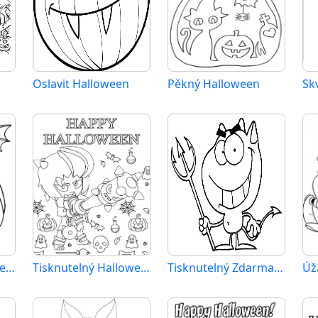
Oslavit Halloween
Pěkný Halloween
Sk
Tisknutelný Halloween Obrázek
Tisknutelný Halloween
Tisknutelný Zdarma Halloween
Úž