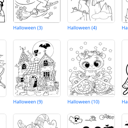
Halloween (3)
Halloween (4)
Ha
Halloween (9)
Halloween (10)
Ha