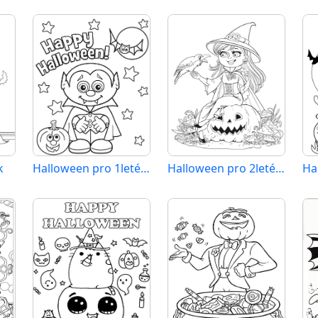
k
Halloween pro 1leté Děti
Halloween pro 2leté Děti