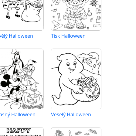
vělý Halloween
Tisk Halloween
asný Halloween
Veselý Halloween