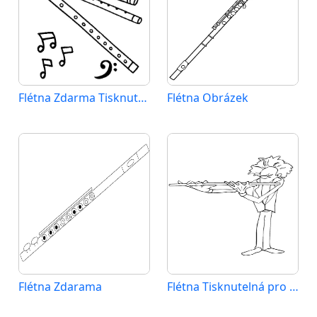
Flétna Zdarma Tisknutelná
Flétna Obrázek
Flétna Zdarama
Flétna Tisknutelná pro Děti