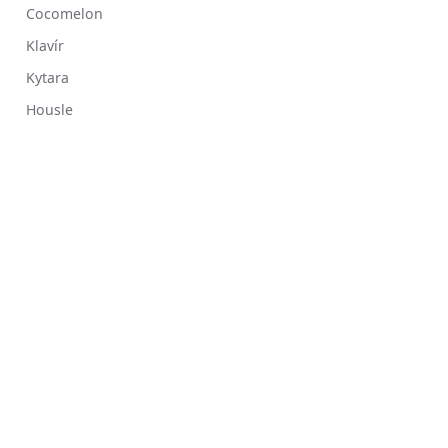
Cocomelon
Klavír
Kytara
Housle