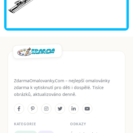
ZdarmaOmalovanky.Com – nejlepší omalovánky
zdarma k vytisknutí pro děti i dospělé. Tisíce
obrázků, aktualizováno denně.
KATEGORIE
ODKAZY