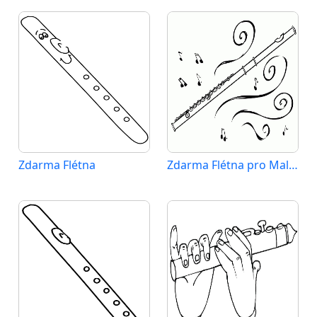
Zdarma Flétna
Zdarma Flétna pro Malé Děti