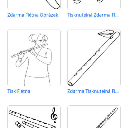
Zdarma Flétna Obrázek
Tisknutelná Zdarma Flétna
Tisk Flétna
Zdarma Tisknutelná Flétna