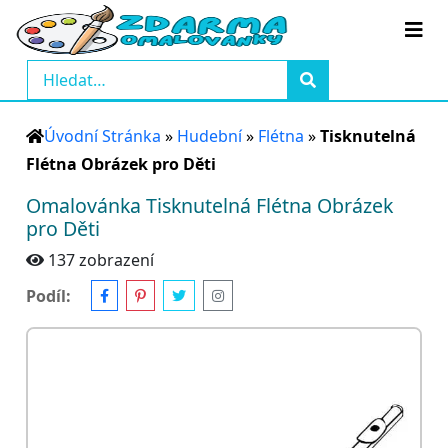
Úvodní Stránka
»
Hudební
»
Flétna
»
Tisknutelná
Flétna Obrázek pro Děti
Omalovánka Tisknutelná Flétna Obrázek
pro Děti
137 zobrazení
Podíl: