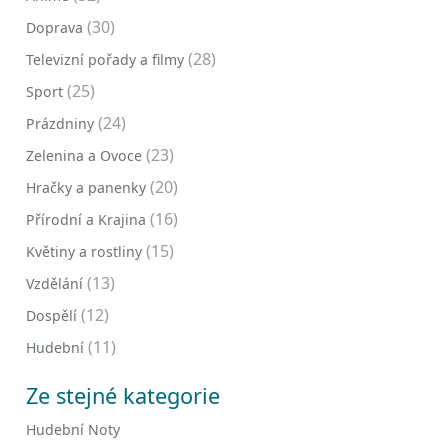
(30)
Doprava
(28)
Televizní pořady a filmy
(25)
Sport
(24)
Prázdniny
(23)
Zelenina a Ovoce
(20)
Hračky a panenky
(16)
Přírodní a Krajina
(15)
Květiny a rostliny
(13)
Vzdělání
(12)
Dospělí
(11)
Hudební
Ze stejné kategorie
Hudební Noty