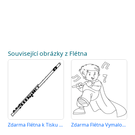
Související obrázky z Flétna
Zdarma Flétna k Tisku pro Děti
Zdarma Flétna Vymalovatelné