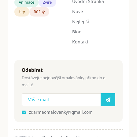
Úvodní Stránka
Animace
Zvíře
Nové
Hry
Růžný
Nejlepší
Blog
Kontakt
Odebírat
Dostávejte nejnovější omalovánky přímo do e-
mailu!
zdarmaomalovanky@gmail.com