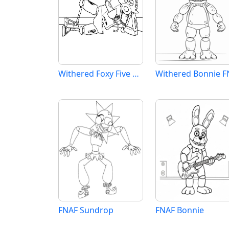
Withered Foxy Five Nights at Freddy’s
FNAF Sundrop
FNAF Bonnie