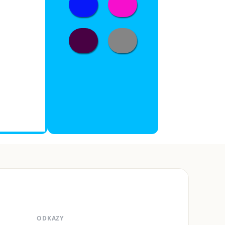
ODKAZY