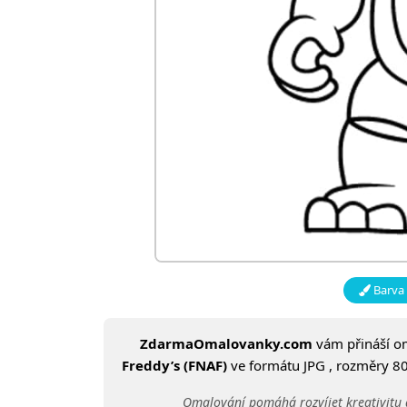
Barva 
ZdarmaOmalovanky.com
vám přináší 
Freddy’s (FNAF)
ve formátu JPG , rozměry 800
Omalování pomáhá rozvíjet kreativitu 