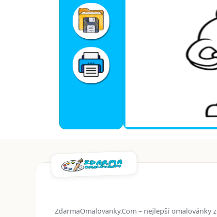
ZdarmaOmalovanky.Com – nejlepší omalovánky 