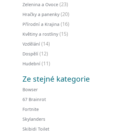
(23)
Zelenina a Ovoce
(20)
Hračky a panenky
(16)
Přírodní a Krajina
(15)
Květiny a rostliny
(14)
Vzdělání
(12)
Dospělí
(11)
Hudební
Ze stejné kategorie
Bowser
67 Brainrot
Fortnite
Skylanders
Skibidi Toilet