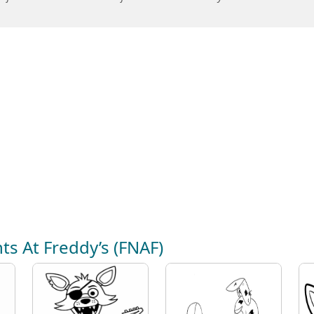
hts At Freddy’s (FNAF)