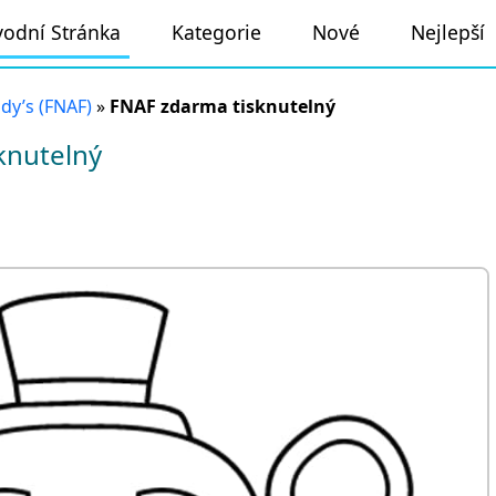
odní Stránka
Kategorie
Nové
Nejlepší
ddy’s (FNAF)
»
FNAF zdarma tisknutelný
knutelný