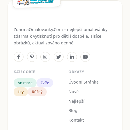
ZdarmaOmalovanky.Com – nejlepší omalovánky
zdarma k vytisknutí pro děti i dospělé. Tisíce
obrázků, aktualizováno denně.
KATEGORIE
ODKAZY
Úvodní Stránka
Animace
Zvíře
Nové
Hry
Růžný
Nejlepší
Blog
Kontakt