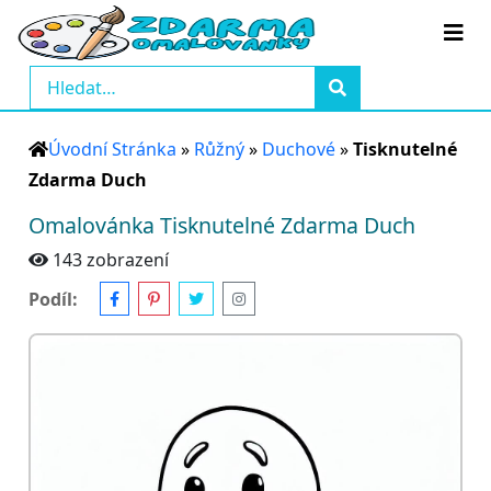
Úvodní Stránka
»
Růžný
»
Duchové
»
Tisknutelné
Zdarma Duch
Omalovánka Tisknutelné Zdarma Duch
143 zobrazení
Podíl: