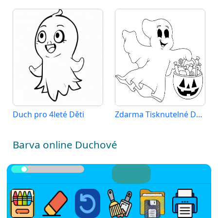
Duch pro 4leté Děti
Zdarma Tisknutelné Duch
Barva online Duchové