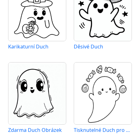
Karikaturní Duch
Děsivé Duch
Zdarma Duch Obrázek
Tisknutelné Duch pro Děti