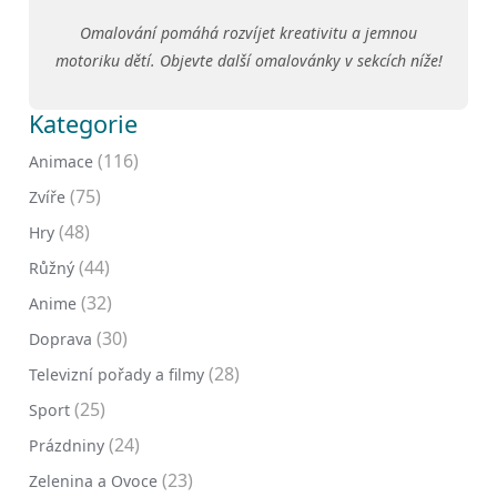
Omalování pomáhá rozvíjet kreativitu a jemnou
motoriku dětí. Objevte další omalovánky v sekcích níže!
Kategorie
(116)
Animace
(75)
Zvíře
(48)
Hry
(44)
Růžný
(32)
Anime
(30)
Doprava
(28)
Televizní pořady a filmy
(25)
Sport
(24)
Prázdniny
(23)
Zelenina a Ovoce