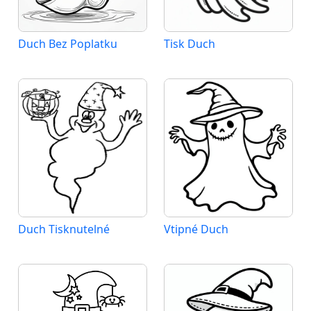
Duch Bez Poplatku
Tisk Duch
Duch Tisknutelné
Vtipné Duch