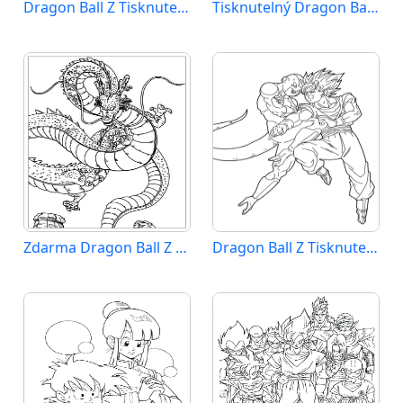
Dragon Ball Z Tisknutelný pro Děti
Tisknutelný Dragon Ball Z Obrázek pro Děti
Zdarma Dragon Ball Z k Tisku pro Děti
Dragon Ball Z Tisknutelný Zdarma