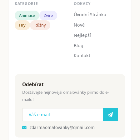
KATEGORIE
ODKAZY
Úvodní Stránka
Animace
Zvíře
Nové
Hry
Růžný
Nejlepší
Blog
Kontakt
Odebírat
Dostávejte nejnovější omalovánky přímo do e-
mailu!
zdarmaomalovanky@gmail.com