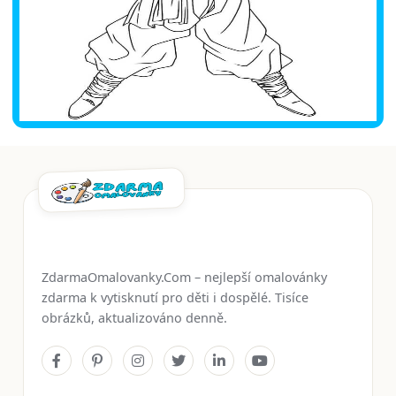
ZdarmaOmalovanky.Com – nejlepší omalovánky
zdarma k vytisknutí pro děti i dospělé. Tisíce
obrázků, aktualizováno denně.