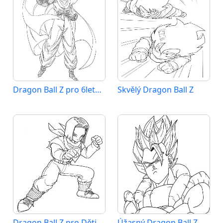
Dragon Ball Z pro 6leté Děti
Skvělý Dragon Ball Z
Dragon Ball Z pro Děti
Úžasný Dragon Ball Z