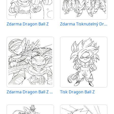
Zdarma Dragon Ball Z
Zdarma Tisknutelný Dragon Ball Z
Zdarma Dragon Ball Z Vymalovatelné
Tisk Dragon Ball Z