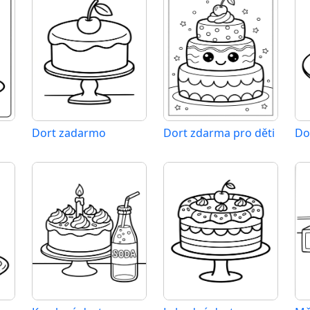
Dort zadarmo
Dort zdarma pro děti
Do