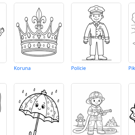
Koruna
Policie
Pi