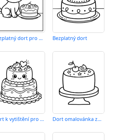
Bezplatný dort pro děti
Bezplatný dort
Dort k vytištění pro děti
Dort omalovánka zdarma