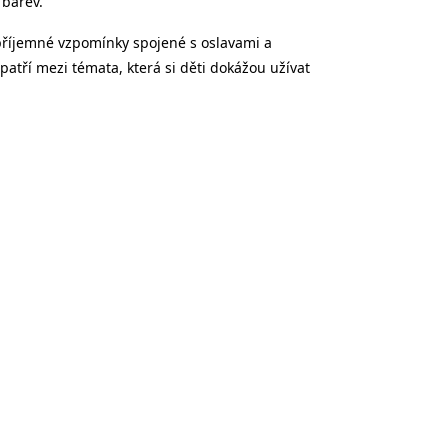
 barev.
 příjemné vzpomínky spojené s oslavami a
patří mezi témata, která si děti dokážou užívat