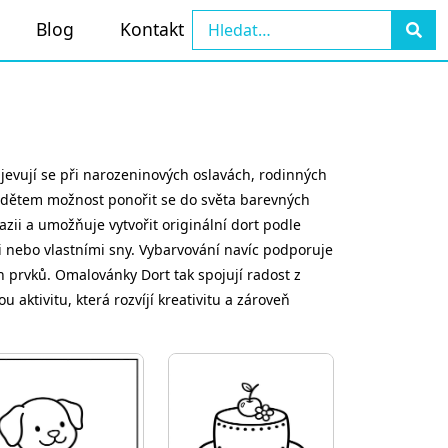
Blog
Kontakt
bjevují se při narozeninových oslavách, rodinných
 dětem možnost ponořit se do světa barevných
azii a umožňuje vytvořit originální dort podle
 nebo vlastními sny. Vybarvování navíc podporuje
 prvků. Omalovánky Dort tak spojují radost z
 aktivitu, která rozvíjí kreativitu a zároveň