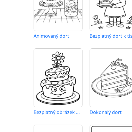
Animovaný dort
Bezplatný dort k ti
Bezplatný obrázek dortu
Dokonalý dort