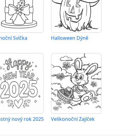
noční Svíčka
Halloween Dýně
astný nový rok 2025
Velikonoční Zajíček