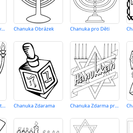
Chanuka k Vymalování
Chanuka Obrázek
Chanuka pro Děti
Chanuka Vymalovatelné pro Děti
Chanuka Zdarama
Chanuka Zdarma pro Děti