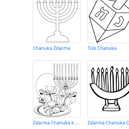
Chanuka Zdarma
Tisk Chanuka
Zdarma Chanuka k Tisku pro Děti