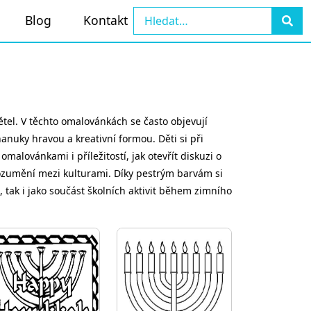
Blog
Kontakt
tel. V těchto omalovánkách se často objevují
anuky hravou a kreativní formou. Děti si při
malovánkami i příležitostí, jak otevřít diskuzi o
ozumění mezi kulturami. Díky pestrým barvám si
, tak i jako součást školních aktivit během zimního