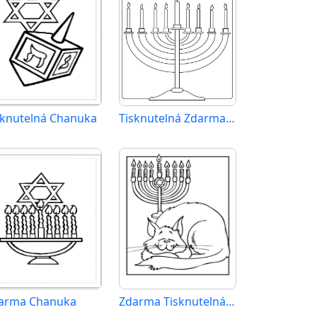
sknutelná Chanuka
Tisknutelná Zdarma Chanuka
arma Chanuka
Zdarma Tisknutelná Chanuka