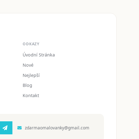
ODKAZY
Úvodní Stránka
Nové
Nejlepší
Blog
Kontakt
zdarmaomalovanky@gmail.com