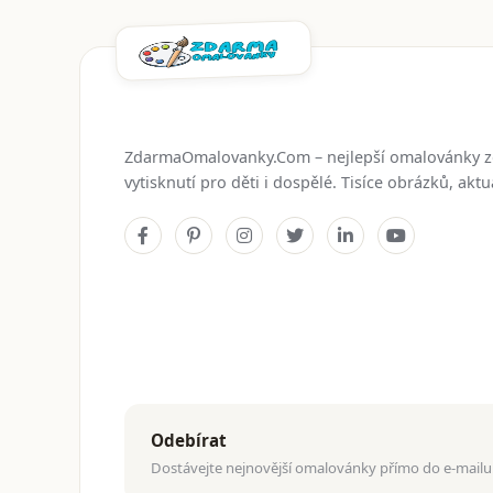
ZdarmaOmalovanky.Com – nejlepší omalovánky 
vytisknutí pro děti i dospělé. Tisíce obrázků, ak
Odebírat
Dostávejte nejnovější omalovánky přímo do e-mailu