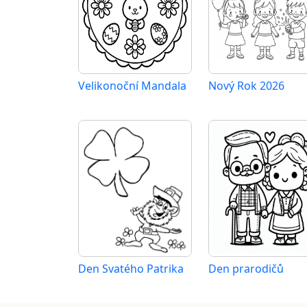
Velikonoční Mandala
Nový Rok 2026
Den Svatého Patrika
Den prarodičů