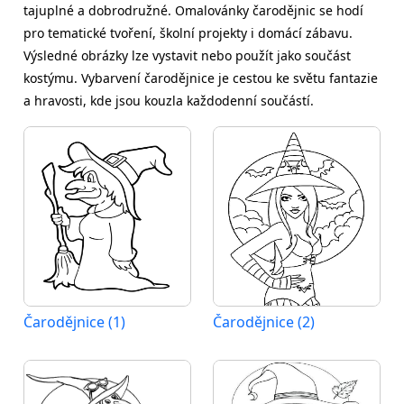
tajuplné a dobrodružné. Omalovánky čarodějnic se hodí
pro tematické tvoření, školní projekty i domácí zábavu.
Výsledné obrázky lze vystavit nebo použít jako součást
kostýmu. Vybarvení čarodějnice je cestou ke světu fantazie
a hravosti, kde jsou kouzla každodenní součástí.
Čarodějnice (1)
Čarodějnice (2)