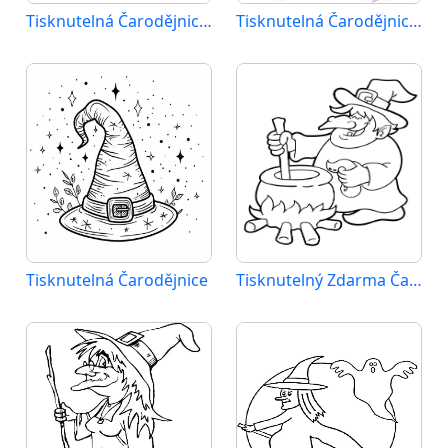
Tisknutelná Čarodějnice Obrázek pro Děti
Tisknutelná Čarodějnice Obrázek
Tisknutelná Čarodějnice
Tisknutelný Zdarma Čarodějnice