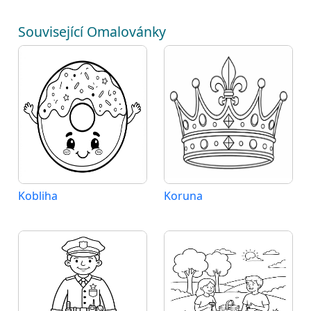
Související Omalovánky
Kobliha
Koruna