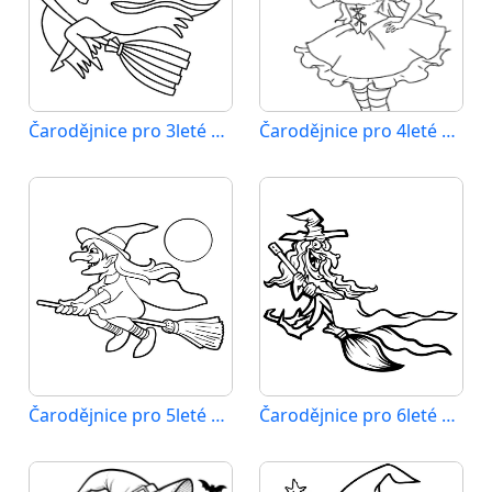
Čarodějnice pro 3leté Děti
Čarodějnice pro 4leté Děti
Čarodějnice pro 5leté Děti
Čarodějnice pro 6leté Děti