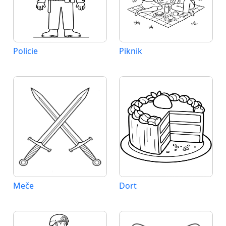
Policie
Piknik
Meče
Dort