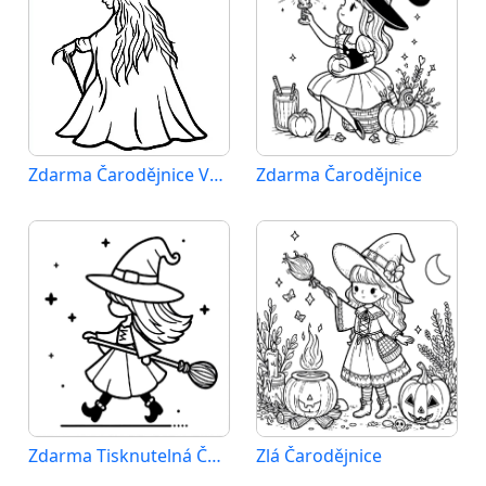
Zdarma Čarodějnice Vymalovatelné
Zdarma Čarodějnice
Zdarma Tisknutelná Čarodějnice
Zlá Čarodějnice