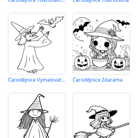
Čarodějnice Tisknutelná Zdarma
Čarodějnice Tisknutelná
Čarodějnice Vymalovatelné pro Děti
Čarodějnice Zdarama