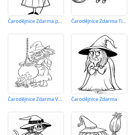
Čarodějnice Zdarma pro Děti
Čarodějnice Zdarma Tisknutelná
Čarodějnice Zdarma Vymalovatelné Obrázek
Čarodějnice Zdarma