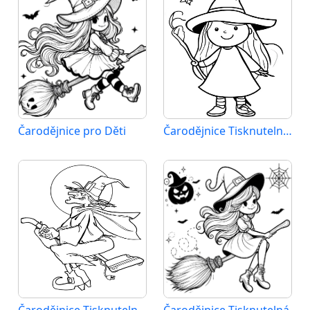
Čarodějnice pro Děti
Čarodějnice Tisknutelná pro Děti