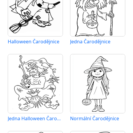
Halloween Čarodějnice
Jedna Čarodějnice
Jedna Halloween Čarodějnice
Normální Čarodějnice