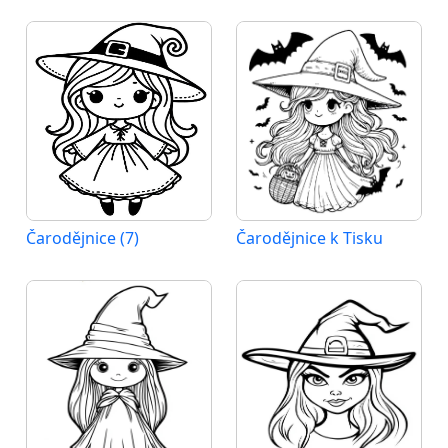
Čarodějnice (7)
Čarodějnice k Tisku