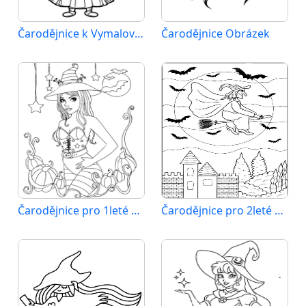
Čarodějnice k Vymalování
Čarodějnice Obrázek
Čarodějnice pro 1leté Děti
Čarodějnice pro 2leté Děti