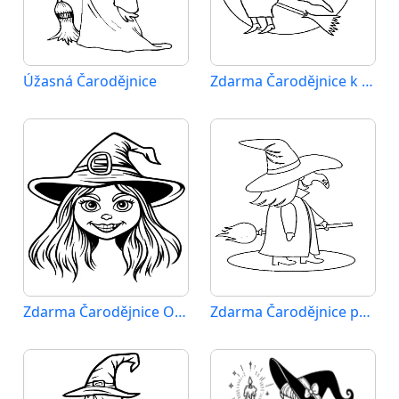
Úžasná Čarodějnice
Zdarma Čarodějnice k Tisku pro Děti
Zdarma Čarodějnice Obrázek
Zdarma Čarodějnice pro Malé Děti