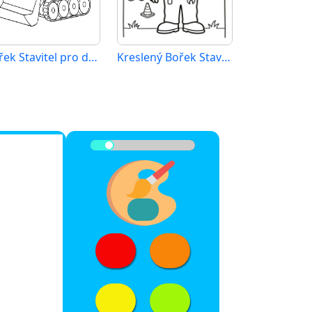
Bořek Stavitel pro děti 6 let
Kreslený Bořek Stavitel