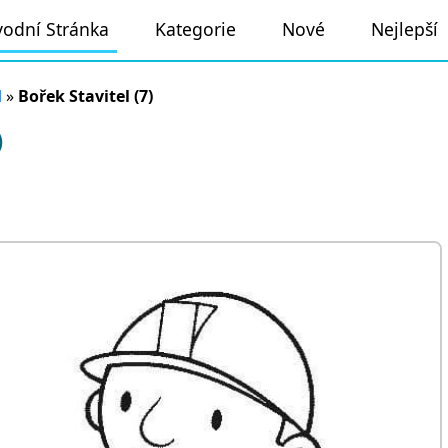
odní Stránka
Kategorie
Nové
Nejlepší
l
»
Bořek Stavitel (7)
)