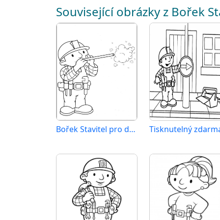
Související obrázky z Bořek St
Bořek Stavitel pro děti 5 let