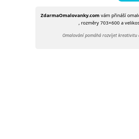
ZdarmaOmalovanky.com
vám přináší oma
, rozměry 703×600 a velikost
Omalování pomáhá rozvíjet kreativitu 