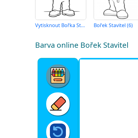
Vytisknout Bořka Stavitele
Bořek Stavitel (6)
Barva online Bořek Stavitel