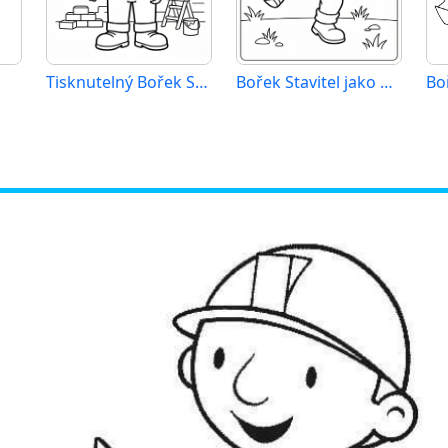
Tisknutelný Bořek Stavitel
Bořek Stavitel jako dárek