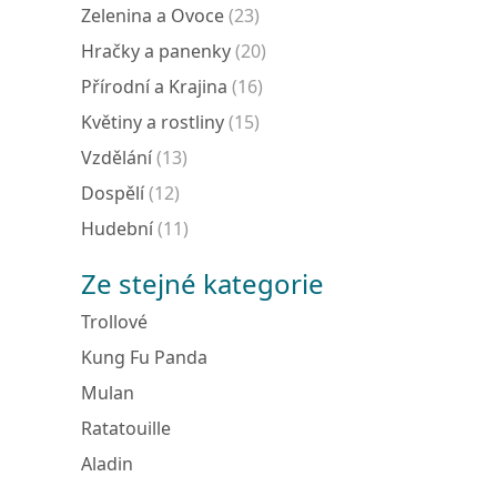
Zelenina a Ovoce
(23)
Hračky a panenky
(20)
Přírodní a Krajina
(16)
Květiny a rostliny
(15)
Vzdělání
(13)
Dospělí
(12)
Hudební
(11)
Ze stejné kategorie
Trollové
Kung Fu Panda
Mulan
Ratatouille
Aladin