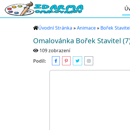
Úv
Úvodní Stránka
»
Animace
»
Bořek Stavite
Omalovánka Bořek Stavitel (7
109 zobrazení
Podíl: