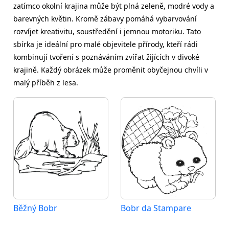
zatímco okolní krajina může být plná zeleně, modré vody a
barevných květin. Kromě zábavy pomáhá vybarvování
rozvíjet kreativitu, soustředění i jemnou motoriku. Tato
sbírka je ideální pro malé objevitele přírody, kteří rádi
kombinují tvoření s poznáváním zvířat žijících v divoké
krajině. Každý obrázek může proměnit obyčejnou chvíli v
malý příběh z lesa.
Běžný Bobr
Bobr da Stampare