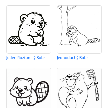
Jeden Roztomilý Bobr
Jednoduchý Bobr