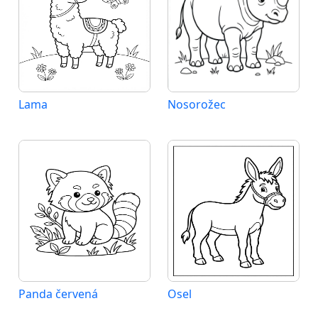
Lama
Nosorožec
Panda červená
Osel