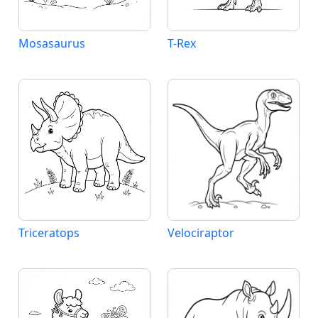
Mosasaurus
T-Rex
Triceratops
Velociraptor