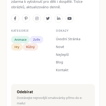
zdarma k vytisknutí pro děti i dospělé. Tisíce
obrázků, aktualizováno denně.
KATEGORIE
ODKAZY
Úvodní Stránka
Animace
Zvíře
Nové
Hry
Růžný
Nejlepší
Blog
Kontakt
Odebírat
Dostávejte nejnovější omalovánky přímo do e-
mailu!