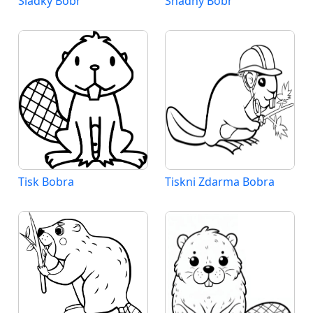
Sladký Bobr
Snadný Bobr
Tisk Bobra
Tiskni Zdarma Bobra