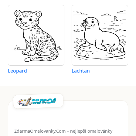
Leopard
Lachtan
ZdarmaOmalovanky.Com – nejlepší omalovánky