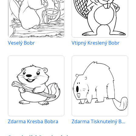
Veselý Bobr
Vtipný Kreslený Bobr
Zdarma Kresba Bobra
Zdarma Tisknutelný Bobr