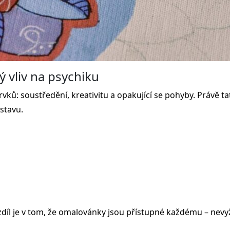
ý vliv na psychiku
rvků: soustředění, kreativitu a opakující se pohyby. Práv
stavu.
díl je v tom, že omalovánky jsou přístupné každému – nevyž