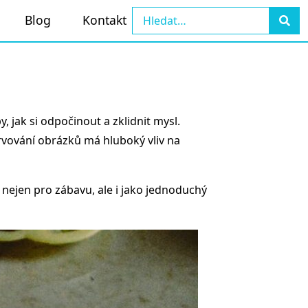
Blog
Kontakt
 jak si odpočinout a zklidnit mysl.
rvování obrázků má hluboký vliv na
t nejen pro zábavu, ale i jako jednoduchý