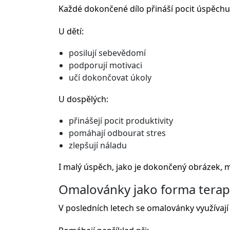
Každé dokončené dílo přináší pocit úspěchu. T
U dětí:
posilují sebevědomí
podporují motivaci
učí dokončovat úkoly
U dospělých:
přinášejí pocit produktivity
pomáhají odbourat stres
zlepšují náladu
I malý úspěch, jako je dokončený obrázek, m
Omalovánky jako forma terap
V posledních letech se omalovánky využívají i 