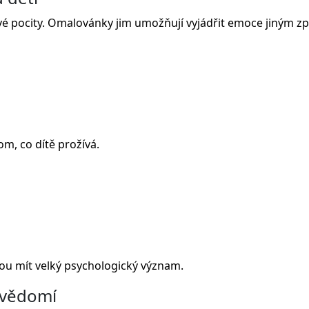
é pocity. Omalovánky jim umožňují vyjádřit emoce jiným 
m, co dítě prožívá.
u mít velký psychologický význam.
evědomí