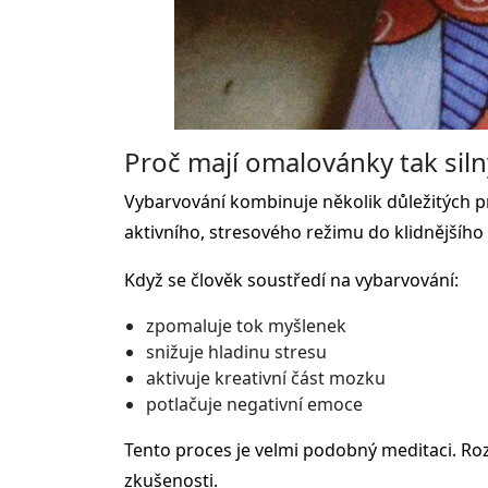
Proč mají omalovánky tak siln
Vybarvování kombinuje několik důležitých p
aktivního, stresového režimu do klidnějšího 
Když se člověk soustředí na vybarvování:
zpomaluje tok myšlenek
snižuje hladinu stresu
aktivuje kreativní část mozku
potlačuje negativní emoce
Tento proces je velmi podobný meditaci. Roz
zkušenosti.