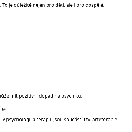
o je důležité nejen pro děti, ale i pro dospělé.
ůže mít pozitivní dopad na psychiku.
ie
v psychologii a terapii. Jsou součástí tzv. arteterapie.