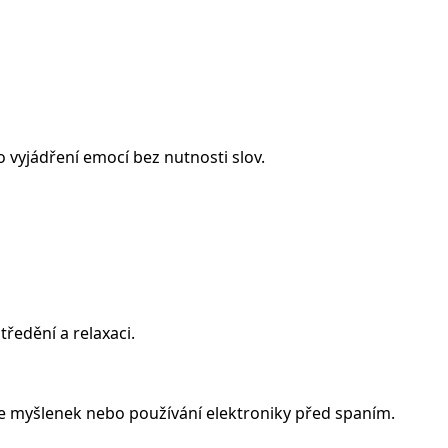
 vyjádření emocí bez nutnosti slov.
ředění a relaxaci.
e myšlenek nebo používání elektroniky před spaním.