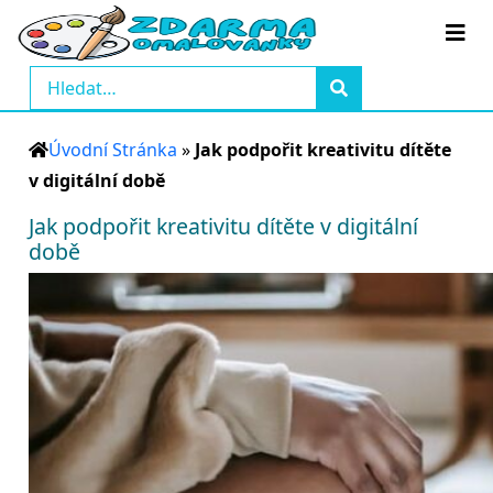
Úvodní Stránka
»
Jak podpořit kreativitu dítěte
v digitální době
Jak podpořit kreativitu dítěte v digitální
době