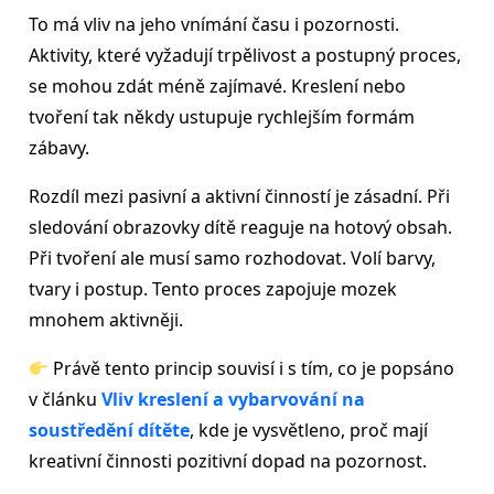
To má vliv na jeho vnímání času i pozornosti.
Aktivity, které vyžadují trpělivost a postupný proces,
se mohou zdát méně zajímavé. Kreslení nebo
tvoření tak někdy ustupuje rychlejším formám
zábavy.
Rozdíl mezi pasivní a aktivní činností je zásadní. Při
sledování obrazovky dítě reaguje na hotový obsah.
Při tvoření ale musí samo rozhodovat. Volí barvy,
tvary i postup. Tento proces zapojuje mozek
mnohem aktivněji.
Právě tento princip souvisí i s tím, co je popsáno
v článku
Vliv kreslení a vybarvování na
soustředění dítěte
, kde je vysvětleno, proč mají
kreativní činnosti pozitivní dopad na pozornost.