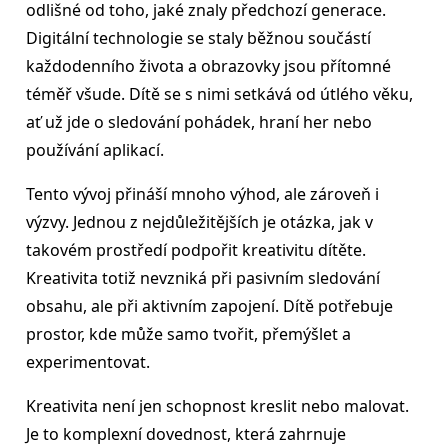
odlišné od toho, jaké znaly předchozí generace.
Digitální technologie se staly běžnou součástí
každodenního života a obrazovky jsou přítomné
téměř všude. Dítě se s nimi setkává od útlého věku,
ať už jde o sledování pohádek, hraní her nebo
používání aplikací.
Tento vývoj přináší mnoho výhod, ale zároveň i
výzvy. Jednou z nejdůležitějších je otázka, jak v
takovém prostředí podpořit kreativitu dítěte.
Kreativita totiž nevzniká při pasivním sledování
obsahu, ale při aktivním zapojení. Dítě potřebuje
prostor, kde může samo tvořit, přemýšlet a
experimentovat.
Kreativita není jen schopnost kreslit nebo malovat.
Je to komplexní dovednost, která zahrnuje