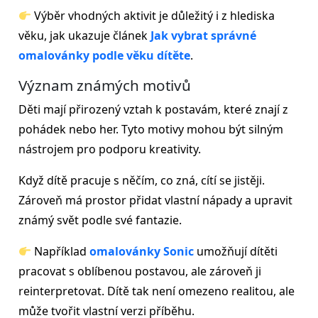
Výběr vhodných aktivit je důležitý i z hlediska
věku, jak ukazuje článek
Jak vybrat správné
omalovánky podle věku dítěte
.
Význam známých motivů
Děti mají přirozený vztah k postavám, které znají z
pohádek nebo her. Tyto motivy mohou být silným
nástrojem pro podporu kreativity.
Když dítě pracuje s něčím, co zná, cítí se jistěji.
Zároveň má prostor přidat vlastní nápady a upravit
známý svět podle své fantazie.
Například
omalovánky Sonic
umožňují dítěti
pracovat s oblíbenou postavou, ale zároveň ji
reinterpretovat. Dítě tak není omezeno realitou, ale
může tvořit vlastní verzi příběhu.