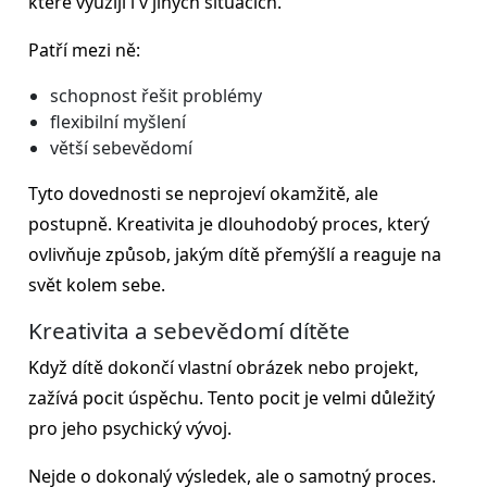
které využijí i v jiných situacích.
Patří mezi ně:
schopnost řešit problémy
flexibilní myšlení
větší sebevědomí
Tyto dovednosti se neprojeví okamžitě, ale
postupně. Kreativita je dlouhodobý proces, který
ovlivňuje způsob, jakým dítě přemýšlí a reaguje na
svět kolem sebe.
Kreativita a sebevědomí dítěte
Když dítě dokončí vlastní obrázek nebo projekt,
zažívá pocit úspěchu. Tento pocit je velmi důležitý
pro jeho psychický vývoj.
Nejde o dokonalý výsledek, ale o samotný proces.