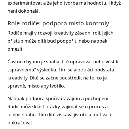
experimentovat a že jeho tvorba má hodnotu, i když
není dokonalá.
Role rodiče: podpora místo kontroly
Rodiče hrají v rozvoji kreativity zásadní roli. Jejich
přístup může dítě buď podpořit, nebo naopak
omezit.
Častou chybou je snaha dítě opravovat nebo vést k
„správnému“ výsledku. Tím se ale ztrácí podstata
kreativity. Dítě se začne soustředit na to, co je
správně, místo aby tvořilo.
Naopak podpora spočívá v zájmu a pochopení.
Rodič může klást otázky, zajímat se o proces a
ocenit snahu. Tím dítě získává jistotu a motivaci
pokračovat.