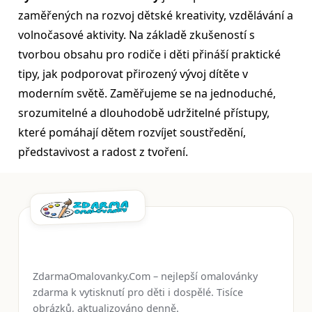
zaměřených na rozvoj dětské kreativity, vzdělávání a
volnočasové aktivity. Na základě zkušeností s
tvorbou obsahu pro rodiče i děti přináší praktické
tipy, jak podporovat přirozený vývoj dítěte v
moderním světě. Zaměřujeme se na jednoduché,
srozumitelné a dlouhodobě udržitelné přístupy,
které pomáhají dětem rozvíjet soustředění,
představivost a radost z tvoření.
ZdarmaOmalovanky.Com – nejlepší omalovánky
zdarma k vytisknutí pro děti i dospělé. Tisíce
obrázků, aktualizováno denně.