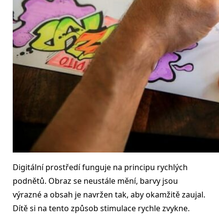
Digitální prostředí funguje na principu rychlých
podnětů. Obraz se neustále mění, barvy jsou
výrazné a obsah je navržen tak, aby okamžitě zaujal.
Dítě si na tento způsob stimulace rychle zvykne.