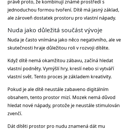
právě proto, že kombinují známé prostředí s
jednoduchou formou tvoření. Dítě má jasný základ,
ale zároveň dostatek prostoru pro vlastní nápady.
Nuda jako důležitá součást vývoje
Nuda je často vnímána jako něco negativního, ale ve
skutečnosti hraje důležitou roli v rozvoji dítěte.
Když dítě nemá okamžitou zábavu, začíná hledat
vlastní podněty. Vymýšlí hry, kreslí nebo si vytváří
vlastní svět. Tento proces je základem kreativity.
Pokud je ale dítě neustále zabaveno digitálním
obsahem, tento prostor mizí. Mozek nemá důvod
hledat nové nápady, protože je neustále stimulován
zvenčí.
Dát dítěti prostor pro nudu znamená dát mu