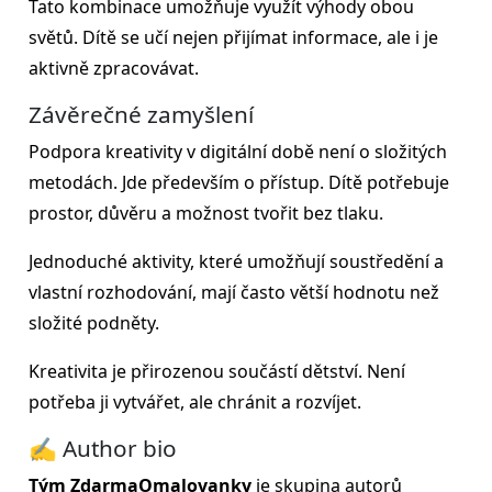
Tato kombinace umožňuje využít výhody obou
světů. Dítě se učí nejen přijímat informace, ale i je
aktivně zpracovávat.
Závěrečné zamyšlení
Podpora kreativity v digitální době není o složitých
metodách. Jde především o přístup. Dítě potřebuje
prostor, důvěru a možnost tvořit bez tlaku.
Jednoduché aktivity, které umožňují soustředění a
vlastní rozhodování, mají často větší hodnotu než
složité podněty.
Kreativita je přirozenou součástí dětství. Není
potřeba ji vytvářet, ale chránit a rozvíjet.
✍️ Author bio
Tým ZdarmaOmalovanky
je skupina autorů