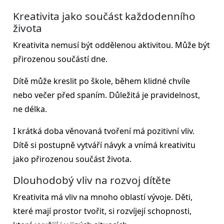
Kreativita jako součást každodenního
života
Kreativita nemusí být oddělenou aktivitou. Může být
přirozenou součástí dne.
Dítě může kreslit po škole, během klidné chvíle
nebo večer před spaním. Důležitá je pravidelnost,
ne délka.
I krátká doba věnovaná tvoření má pozitivní vliv.
Dítě si postupně vytváří návyk a vnímá kreativitu
jako přirozenou součást života.
Dlouhodobý vliv na rozvoj dítěte
Kreativita má vliv na mnoho oblastí vývoje. Děti,
které mají prostor tvořit, si rozvíjejí schopnosti,