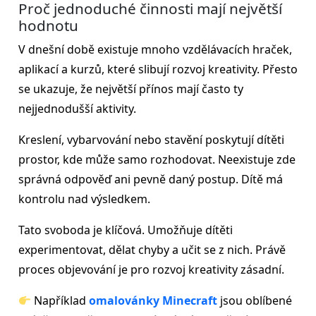
Proč jednoduché činnosti mají největší
hodnotu
V dnešní době existuje mnoho vzdělávacích hraček,
aplikací a kurzů, které slibují rozvoj kreativity. Přesto
se ukazuje, že největší přínos mají často ty
nejjednodušší aktivity.
Kreslení, vybarvování nebo stavění poskytují dítěti
prostor, kde může samo rozhodovat. Neexistuje zde
správná odpověď ani pevně daný postup. Dítě má
kontrolu nad výsledkem.
Tato svoboda je klíčová. Umožňuje dítěti
experimentovat, dělat chyby a učit se z nich. Právě
proces objevování je pro rozvoj kreativity zásadní.
Například
omalovánky Minecraft
jsou oblíbené