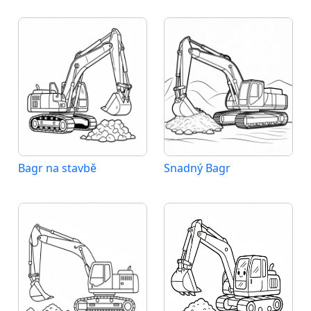
Bagr na stavbě
Snadný Bagr