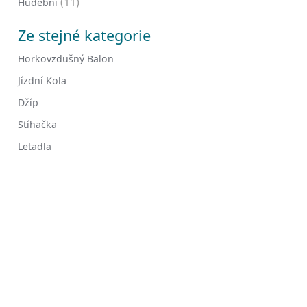
(11)
Hudební
Ze stejné kategorie
Horkovzdušný Balon
Jízdní Kola
Džíp
Stíhačka
Letadla