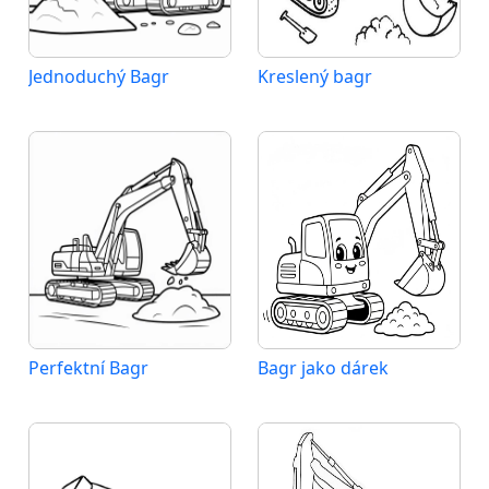
Jednoduchý Bagr
Kreslený bagr
Perfektní Bagr
Bagr jako dárek