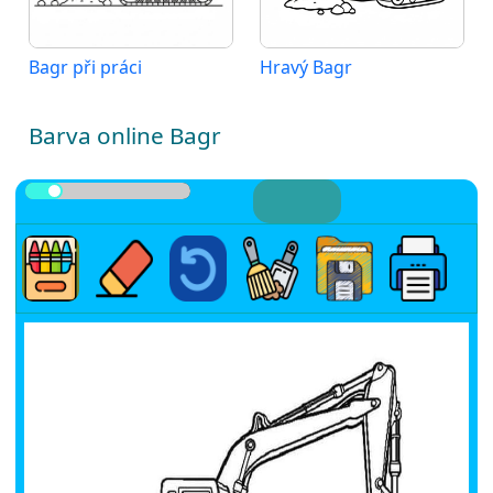
Bagr při práci
Hravý Bagr
Barva online Bagr