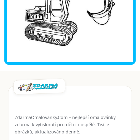
ZdarmaOmalovanky.Com – nejlepší omalovánky
zdarma k vytisknutí pro děti i dospělé. Tisíce
obrázků, aktualizováno denně.