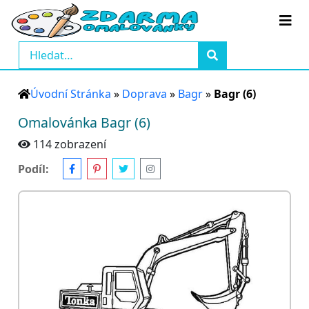
Úvodní Stránka
»
Doprava
»
Bagr
»
Bagr (6)
Omalovánka Bagr (6)
114 zobrazení
Podíl: