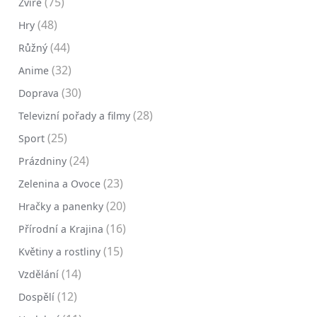
(75)
Zvíře
(48)
Hry
(44)
Růžný
(32)
Anime
(30)
Doprava
(28)
Televizní pořady a filmy
(25)
Sport
(24)
Prázdniny
(23)
Zelenina a Ovoce
(20)
Hračky a panenky
(16)
Přírodní a Krajina
(15)
Květiny a rostliny
(14)
Vzdělání
(12)
Dospělí