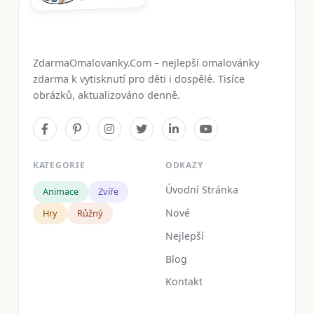
ZdarmaOmalovanky.Com – nejlepší omalovánky
zdarma k vytisknutí pro děti i dospělé. Tisíce
obrázků, aktualizováno denně.
KATEGORIE
ODKAZY
Úvodní Stránka
Animace
Zvíře
Nové
Hry
Růžný
Nejlepší
Blog
Kontakt