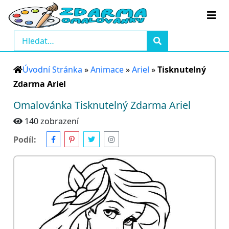
Úvodní Stránka
»
Animace
»
Ariel
»
Tisknutelný
Zdarma Ariel
Omalovánka Tisknutelný Zdarma Ariel
140 zobrazení
Podíl: