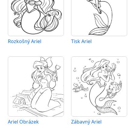
Rozkošný Ariel
Tisk Ariel
Ariel Obrázek
Zábavný Ariel