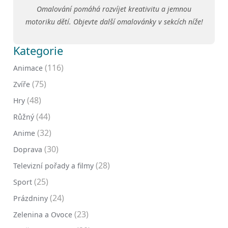
Omalování pomáhá rozvíjet kreativitu a jemnou
motoriku dětí. Objevte další omalovánky v sekcích níže!
Kategorie
(116)
Animace
(75)
Zvíře
(48)
Hry
(44)
Růžný
(32)
Anime
(30)
Doprava
(28)
Televizní pořady a filmy
(25)
Sport
(24)
Prázdniny
(23)
Zelenina a Ovoce