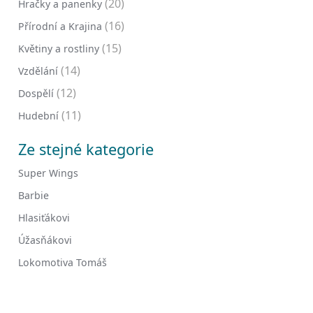
(20)
Hračky a panenky
(16)
Přírodní a Krajina
(15)
Květiny a rostliny
(14)
Vzdělání
(12)
Dospělí
(11)
Hudební
Ze stejné kategorie
Super Wings
Barbie
Hlasiťákovi
Úžasňákovi
Lokomotiva Tomáš