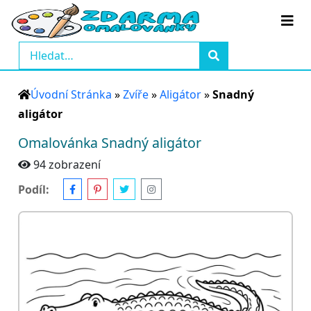
Úvodní Stránka
»
Zvíře
»
Aligátor
»
Snadný
aligátor
Omalovánka Snadný aligátor
94 zobrazení
Podíl: