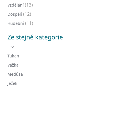
(13)
Vzdělání
(12)
Dospělí
(11)
Hudební
Ze stejné kategorie
Lev
Tukan
Vážka
Medúza
Ježek