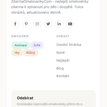
ZdarmaOmalovanky.Com – nejlepší omalovánky
zdarma k vytisknutí pro děti i dospělé. Tisíce
obrázků, aktualizováno denně.
KATEGORIE
ODKAZY
Úvodní Stránka
Animace
Zvíře
Nové
Hry
Růžný
Nejlepší
Blog
Kontakt
Odebírat
Dostávejte nejnovější omalovánky přímo do e-