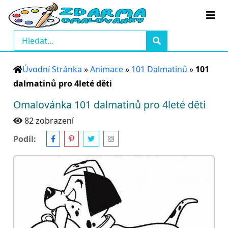
Úvodní Stránka
»
Animace
»
101 Dalmatinů
»
101
dalmatinů pro 4leté děti
Omalovánka 101 dalmatinů pro 4leté děti
82 zobrazení
Podíl: