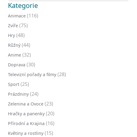
Kategorie
(116)
Animace
(75)
Zvíře
(48)
Hry
(44)
Růžný
(32)
Anime
(30)
Doprava
(28)
Televizní pořady a filmy
(25)
Sport
(24)
Prázdniny
(23)
Zelenina a Ovoce
(20)
Hračky a panenky
(16)
Přírodní a Krajina
(15)
Květiny a rostliny