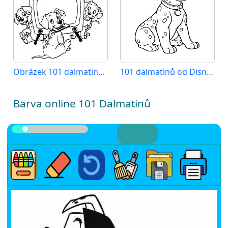
Obrázek 101 dalmatinů k vytištění
101 dalmatinů od Disney
Barva online 101 Dalmatinů