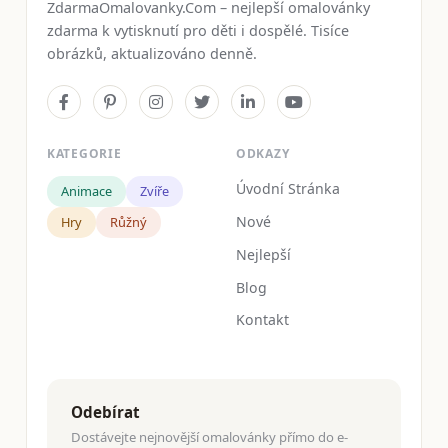
ZdarmaOmalovanky.Com – nejlepší omalovánky
zdarma k vytisknutí pro děti i dospělé. Tisíce
obrázků, aktualizováno denně.
KATEGORIE
ODKAZY
Úvodní Stránka
Animace
Zvíře
Nové
Hry
Růžný
Nejlepší
Blog
Kontakt
Odebírat
Dostávejte nejnovější omalovánky přímo do e-