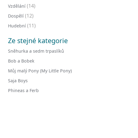
(14)
Vzdělání
(12)
Dospělí
(11)
Hudební
Ze stejné kategorie
Sněhurka a sedm trpaslíků
Bob a Bobek
Můj malý Pony (My Little Pony)
Saja Boys
Phineas a Ferb