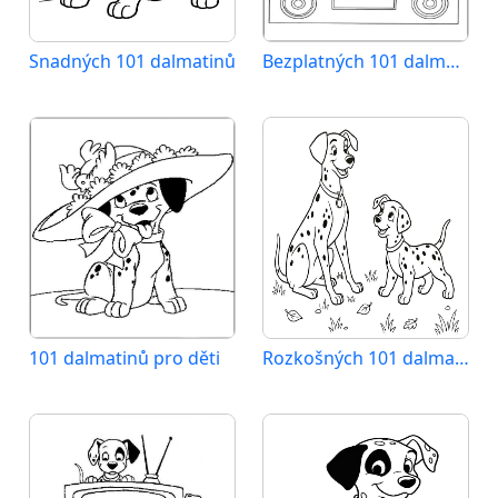
Snadných 101 dalmatinů
Bezplatných 101 dalmatinů k vytisknutí
101 dalmatinů pro děti
Rozkošných 101 dalmatinů