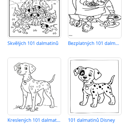
Skvělých 101 dalmatinů
Bezplatných 101 dalmatinů
Kreslených 101 dalmatinů
101 dalmatinů Disney